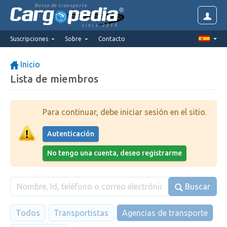
Bolsa de transporte
since 2014
Suscripciones
Sobre
Contacto
Inicio
Lista de miembros
Para continuar, debe iniciar sesión en el sitio.
Autenticación
No tengo una cuenta, deseo registrarme
Buscar
Todos
Transportistas
Agencias de transporte