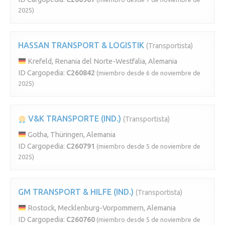
2025)
HASSAN TRANSPORT & LOGISTIK
(Transportista)
Krefeld, Renania del Norte-Westfalia, Alemania
ID Cargopedia:
C260842
(miembro desde 6 de noviembre de
2025)
V&K TRANSPORTE (IND.)
(Transportista)
Gotha, Thüringen, Alemania
ID Cargopedia:
C260791
(miembro desde 5 de noviembre de
2025)
GM TRANSPORT & HILFE (IND.)
(Transportista)
Rostock, Mecklenburg-Vorpommern, Alemania
ID Cargopedia:
C260760
(miembro desde 5 de noviembre de