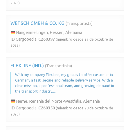
2025)
WETSCH GMBH & CO. KG
(Transportista)
Hangenmeilingen, Hessen, Alemania
ID Cargopedia:
C260397
(miembro desde 29 de octubre de
2025)
FLEXLINE (IND.)
(Transportista)
With my company FlexLine, my goal is to offer customer in
Germany a fast, secure and reliable delivery service. With a
clear mission, a professional team, and growing demand in
the transport industry,...
Herne, Renania del Norte-Westfalia, Alemania
ID Cargopedia:
C260350
(miembro desde 28 de octubre de
2025)