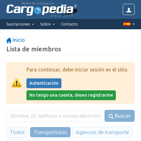
Bolsa de transporte
since 2014
Suscripciones
Sobre
Contacto
Inicio
Lista de miembros
Para continuar, debe iniciar sesión en el sitio.
Autenticación
No tengo una cuenta, deseo registrarme
Buscar
Todos
Transportistas
Agencias de transporte