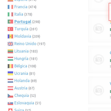
Francia
(474)
Italia
(378)
Portugal
(298)
Turquía
(261)
Moldavia
(209)
Reino Unido
(197)
Lituania
(183)
Hungría
(181)
Bélgica
(108)
Ucrania
(81)
Holanda
(69)
Austria
(67)
Chequia
(52)
Eslovaquia
(51)
Suiza
(37)