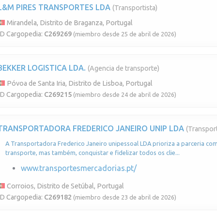
L&M PIRES TRANSPORTES LDA
(Transportista)
Mirandela, Distrito de Braganza, Portugal
ID Cargopedia:
C269269
(miembro desde 25 de abril de 2026)
BEKKER LOGISTICA LDA.
(Agencia de transporte)
Póvoa de Santa Iria, Distrito de Lisboa, Portugal
ID Cargopedia:
C269215
(miembro desde 24 de abril de 2026)
TRANSPORTADORA FREDERICO JANEIRO UNIP LDA
(Transport
A Transportadora Frederico Janeiro unipessoal LDA prioriza a parceria com 
transporte, mas também, conquistar e fidelizar todos os clie...
www.transportesmercadorias.pt/
Corroios, Distrito de Setúbal, Portugal
ID Cargopedia:
C269182
(miembro desde 23 de abril de 2026)