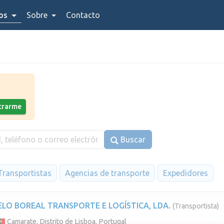
ios
Sobre
Contacto
strarme
Buscar
Transportistas
Agencias de transporte
Expedidores
ELO BOREAL TRANSPORTE E LOGÍSTICA, LDA.
(Transportista)
Camarate, Distrito de Lisboa, Portugal