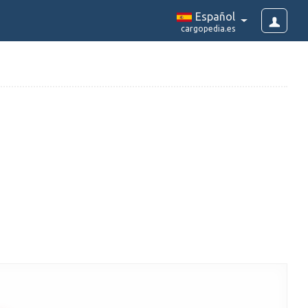
Español
cargopedia.es