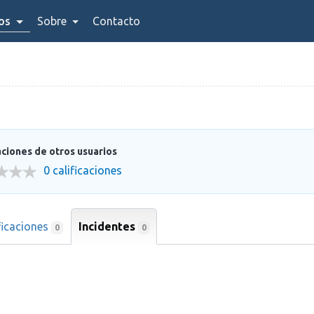
ios
Sobre
Contacto
aciones de otros usuarios
0 calificaciones
ficaciones
Incidentes
0
0