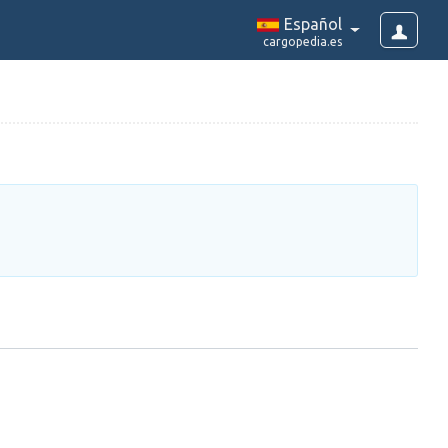
Español
cargopedia.es