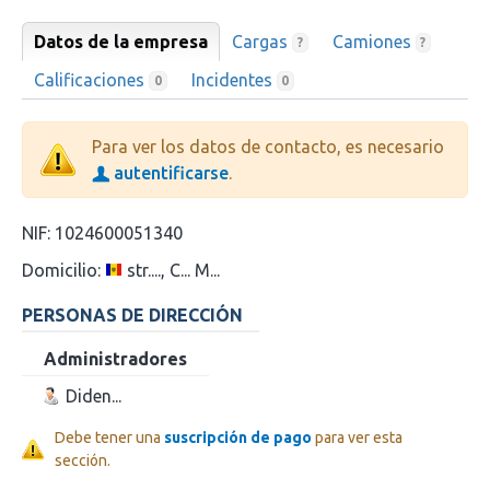
Datos de la empresa
Cargas
Camiones
?
?
Calificaciones
Incidentes
0
0
Para ver los datos de contacto, es necesario
autentificarse
.
NIF:
1024600051340
Domicilio:
str...., C... M...
PERSONAS DE DIRECCIÓN
Administradores
Diden...
Debe tener una
suscripción de pago
para ver esta
sección.