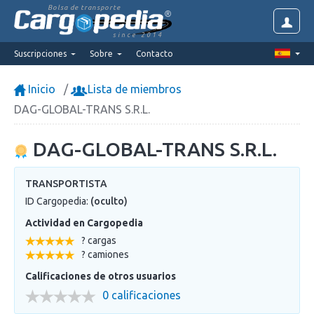
Bolsa de transporte
since 2014
Suscripciones
Sobre
Contacto
Inicio
Lista de miembros
DAG-GLOBAL-TRANS S.R.L.
DAG-GLOBAL-TRANS S.R.L.
TRANSPORTISTA
ID Cargopedia:
(oculto)
Actividad en Cargopedia
? cargas
? camiones
Calificaciones de otros usuarios
0 calificaciones