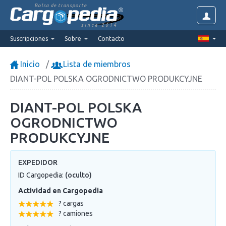
Bolsa de transporte
since 2014
Suscripciones
Sobre
Contacto
Inicio
Lista de miembros
DIANT-POL POLSKA OGRODNICTWO PRODUKCYJNE
DIANT-POL POLSKA
OGRODNICTWO
PRODUKCYJNE
EXPEDIDOR
ID Cargopedia:
(oculto)
Actividad en Cargopedia
? cargas
? camiones