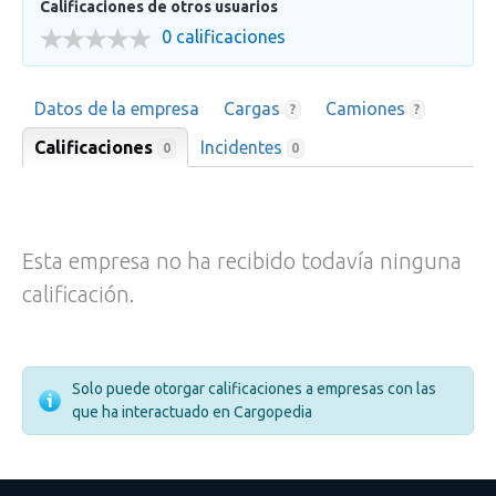
Calificaciones de otros usuarios
0 calificaciones
Datos de la empresa
Cargas
Camiones
?
?
Calificaciones
Incidentes
0
0
Esta empresa no ha recibido todavía ninguna
calificación.
Solo puede otorgar calificaciones a empresas con las
que ha interactuado en Cargopedia