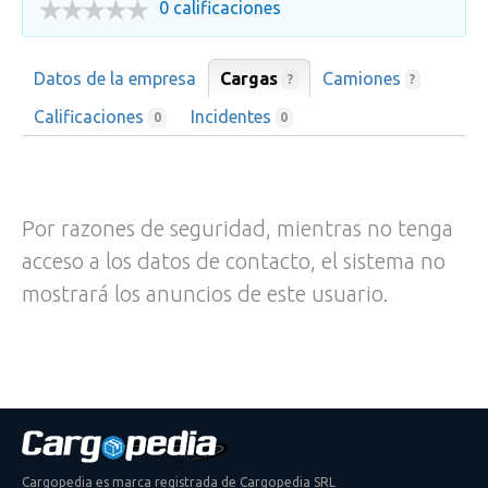
0 calificaciones
Datos de la empresa
Cargas
Camiones
?
?
Calificaciones
Incidentes
0
0
Por razones de seguridad, mientras no tenga
acceso a los datos de contacto, el sistema no
mostrará los anuncios de este usuario.
Cargopedia es marca registrada de Cargopedia SRL