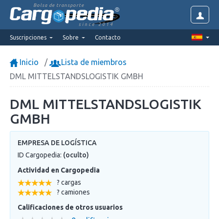
Bolsa de transporte
since 2014
Suscripciones
Sobre
Contacto
Inicio
Lista de miembros
DML MITTELSTANDSLOGISTIK GMBH
DML MITTELSTANDSLOGISTIK
GMBH
EMPRESA DE LOGÍSTICA
ID Cargopedia:
(oculto)
Actividad en Cargopedia
? cargas
? camiones
Calificaciones de otros usuarios