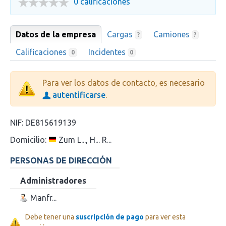
0 calificaciones
Datos de la empresa
Cargas
Camiones
?
?
Calificaciones
Incidentes
0
0
Para ver los datos de contacto, es necesario
autentificarse
.
NIF:
DE815619139
Domicilio:
Zum L..., H... R...
PERSONAS DE DIRECCIÓN
Administradores
Manfr...
Debe tener una
suscripción de pago
para ver esta