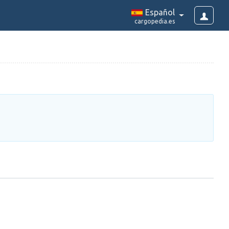
Español
cargopedia.es