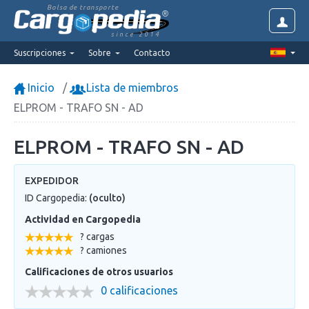
Bolsa de transporte
since 2014
Suscripciones
Sobre
Contacto
Inicio
Lista de miembros
ELPROM - TRAFO SN - AD
ELPROM - TRAFO SN - AD
EXPEDIDOR
ID Cargopedia:
(oculto)
Actividad en Cargopedia
? cargas
? camiones
Calificaciones de otros usuarios
0 calificaciones