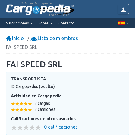
Bolsa de transporte
since 2014
Suscripciones
Sobre
Contacto
Inicio
Lista de miembros
FAI SPEED SRL
FAI SPEED SRL
TRANSPORTISTA
ID Cargopedia:
(oculto)
Actividad en Cargopedia
? cargas
? camiones
Calificaciones de otros usuarios
0 calificaciones