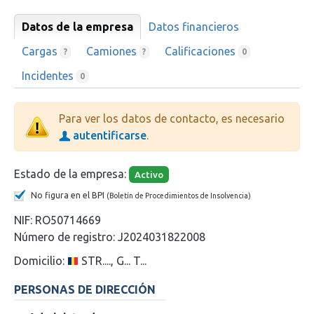
Datos de la empresa
Datos financieros
Cargas
Camiones
Calificaciones
?
?
0
Incidentes
0
Para ver los datos de contacto, es necesario
autentificarse
.
Estado de la empresa:
Activo
No figura en el BPI
(Boletín de Procedimientos de Insolvencia)
NIF:
RO50714669
Número de registro:
J2024031822008
Domicilio:
STR...., G... T...
PERSONAS DE DIRECCIÓN