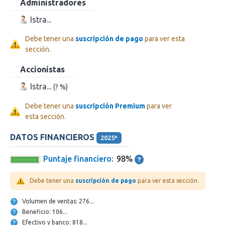
Administradores
Istra...
Debe tener una
suscripción de pago
para ver esta
sección.
Accionistas
Istra...
(? %)
Debe tener una
suscripción Premium
para ver
esta sección.
DATOS FINANCIEROS
2025*
Puntaje financiero:
98%
Debe tener una
suscripción de pago
para ver esta sección.
Volumen de ventas: 276...
Beneficio: 106...
Efectivo y banco: 818...