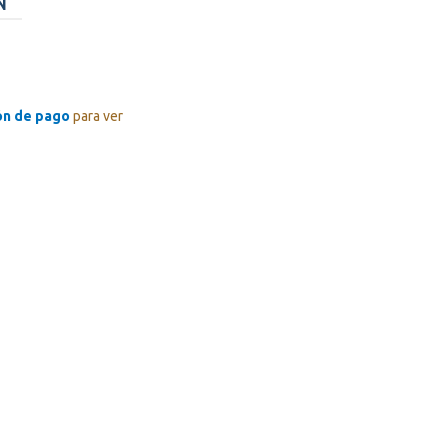
N
ón de pago
para ver