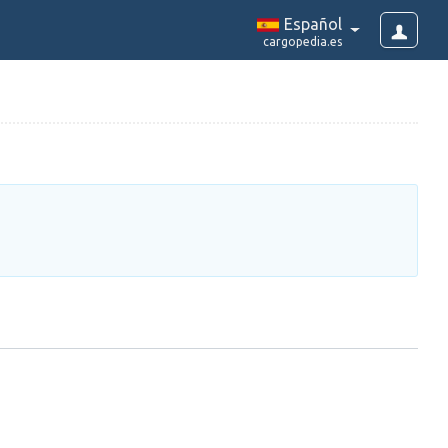
Español
cargopedia.es