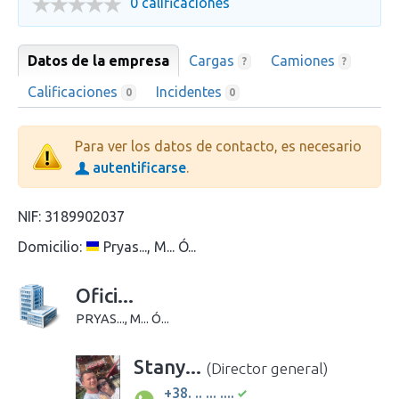
0 calificaciones
Datos de la empresa
Cargas
Camiones
?
?
Calificaciones
Incidentes
0
0
Para ver los datos de contacto, es necesario
autentificarse
.
NIF:
3189902037
Domicilio:
Pryas..., M... Ó...
Ofici...
PRYAS..., M... Ó...
Stany...
(Director general)
+38. .. ... ....