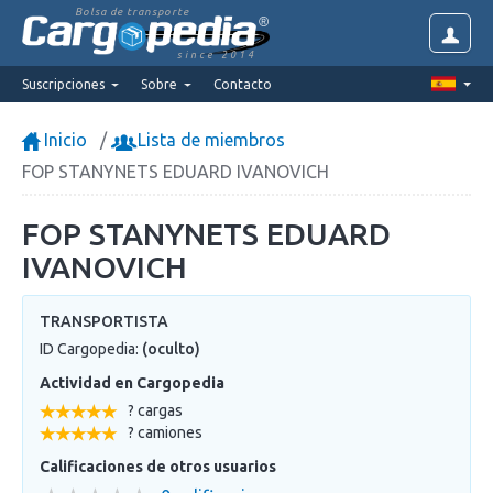
Bolsa de transporte
since 2014
Suscripciones
Sobre
Contacto
Inicio
Lista de miembros
FOP STANYNETS EDUARD IVANOVICH
FOP STANYNETS EDUARD
IVANOVICH
TRANSPORTISTA
ID Cargopedia:
(oculto)
Actividad en Cargopedia
? cargas
? camiones
Calificaciones de otros usuarios