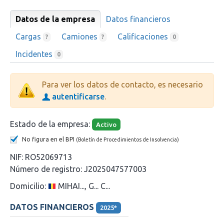
Datos de la empresa
Datos financieros
Cargas
Camiones
Calificaciones
?
?
0
Incidentes
0
Para ver los datos de contacto, es necesario
autentificarse
.
Estado de la empresa:
Activo
No figura en el BPI
(Boletín de Procedimientos de Insolvencia)
NIF:
RO52069713
Número de registro:
J2025047577003
Domicilio:
MIHAI..., G... C...
DATOS FINANCIEROS
2025*