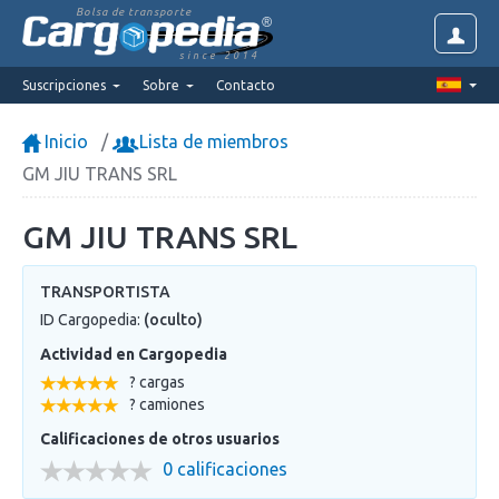
Bolsa de transporte
since 2014
Suscripciones
Sobre
Contacto
Inicio
Lista de miembros
GM JIU TRANS SRL
GM JIU TRANS SRL
TRANSPORTISTA
ID Cargopedia:
(oculto)
Actividad en Cargopedia
? cargas
? camiones
Calificaciones de otros usuarios
0 calificaciones