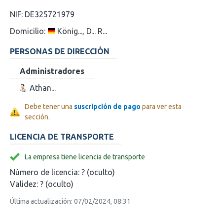
NIF:
DE325721979
Domicilio:
König..., D... R...
PERSONAS DE DIRECCIÓN
Administradores
Athan...
Debe tener una
suscripción de pago
para ver esta
sección.
LICENCIA DE TRANSPORTE
La empresa tiene licencia de transporte
Número de licencia:
? (oculto)
Validez:
? (oculto)
Última actualización: 07/02/2024, 08:31