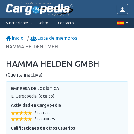
Bolsa de transporte
since 2014
Suscripciones
Sobre
Contacto
Inicio
Lista de miembros
HAMMA HELDEN GMBH
HAMMA HELDEN GMBH
(Cuenta inactiva)
EMPRESA DE LOGÍSTICA
ID Cargopedia:
(oculto)
Actividad en Cargopedia
? cargas
? camiones
Calificaciones de otros usuarios