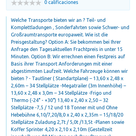
0 calificaciones
Welche Transporte bieten wir an ? Teil- und
Komplettladungen , Sonderfahrten sowie Schwer- und
Großraumtransporte europaweit. Wie ist die
Preisgestaltung? Option A: Sie bekommen bei Ihrer
Anfrage den Tagesaktuellen Frachtpreis in unter 15
Minuten. Option B: Wir errechnen einen Festpreis auf
Basis ihrer Transport Anforderungen mit einer
abgestimmten Laufzeit. Welche Fahrzeuge können wir
bieten ? - Tautliner ( Standartplane) – 13,60 x 2,48 x
2,60m – 34 Stellplätze -Megatrailer (3m Innenhöhe) –
13,60 x 2,48 x 3,0m – 34 Stellplätze -Frigo und
Thermo (-24° - +30°) 13,40 x 2,40 x 2,50 – 32
Stellplätze -7,5 / 12 und 18 Tonner mit und Ohne
Hebebühne 6,10/7,20/8,0 x 2,40 x 2,35m – 15/18/20
Stellplätze Zuladung 2,7t / 5,0t /13,5t -Planen sowie
Koffer Sprinter 4,20 x 2,10 x 2,10m (Gestellzeit