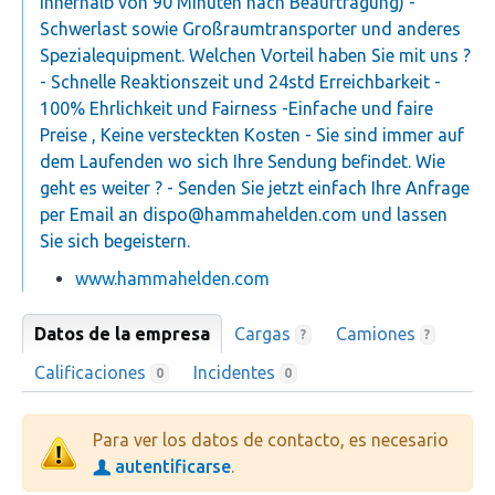
innerhalb von 90 Minuten nach Beauftragung) -
Schwerlast sowie Großraumtransporter und anderes
Spezialequipment. Welchen Vorteil haben Sie mit uns ?
- Schnelle Reaktionszeit und 24std Erreichbarkeit -
100% Ehrlichkeit und Fairness -Einfache und faire
Preise , Keine versteckten Kosten - Sie sind immer auf
dem Laufenden wo sich Ihre Sendung befindet. Wie
geht es weiter ? - Senden Sie jetzt einfach Ihre Anfrage
per Email an
dispo@hammahelden.com
und lassen
Sie sich begeistern.
www.hammahelden.com
Datos de la empresa
Cargas
Camiones
?
?
Calificaciones
Incidentes
0
0
Para ver los datos de contacto, es necesario
autentificarse
.