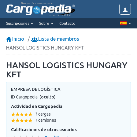
Bolsa de transporte
since 2014
Suscripciones
Sobre
Contacto
Inicio
Lista de miembros
HANSOL LOGISTICS HUNGARY KFT
HANSOL LOGISTICS HUNGARY
KFT
EMPRESA DE LOGÍSTICA
ID Cargopedia:
(oculto)
Actividad en Cargopedia
? cargas
? camiones
Calificaciones de otros usuarios