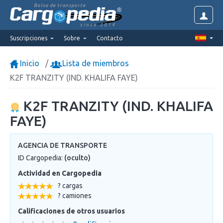
Bolsa de transporte
since 2014
Suscripciones
Sobre
Contacto
Inicio
Lista de miembros
K2F TRANZITY (IND. KHALIFA FAYE)
K2F TRANZITY (IND. KHALIFA
FAYE)
AGENCIA DE TRANSPORTE
ID Cargopedia:
(oculto)
Actividad en Cargopedia
? cargas
? camiones
Calificaciones de otros usuarios