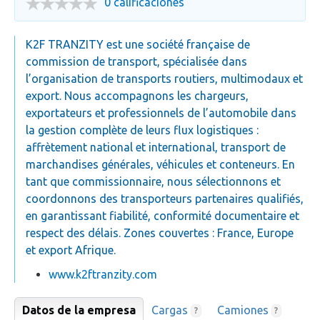
0 calificaciones
K2F TRANZITY est une société française de
commission de transport, spécialisée dans
l’organisation de transports routiers, multimodaux et
export. Nous accompagnons les chargeurs,
exportateurs et professionnels de l’automobile dans
la gestion complète de leurs flux logistiques :
affrètement national et international, transport de
marchandises générales, véhicules et conteneurs. En
tant que commissionnaire, nous sélectionnons et
coordonnons des transporteurs partenaires qualifiés,
en garantissant fiabilité, conformité documentaire et
respect des délais. Zones couvertes : France, Europe
et export Afrique.
www.k2ftranzity.com
Datos de la empresa
Cargas
Camiones
?
?