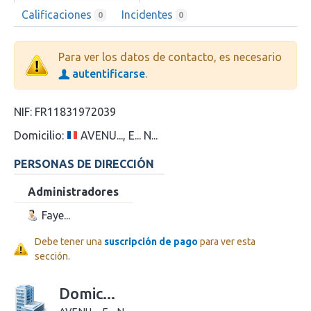
Calificaciones
Incidentes
0
0
Para ver los datos de contacto, es necesario
autentificarse
.
NIF:
FR11831972039
Domicilio:
AVENU..., E... N...
PERSONAS DE DIRECCIÓN
Administradores
Faye...
Debe tener una
suscripción de pago
para ver esta
sección.
Domic...