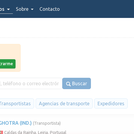
ios
Sobre
Contacto
strarme
Buscar
Transportistas
Agencias de transporte
Expedidores
GHOTRA (IND.)
(Transportista)
Caldas da Rainha, Leiria, Portugal