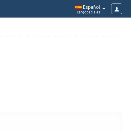
Español
cargopedia.es