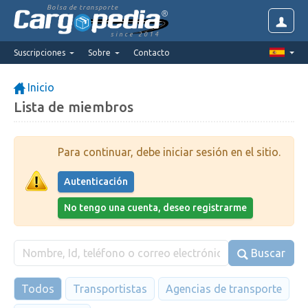
Bolsa de transporte
since 2014
Suscripciones
Sobre
Contacto
Inicio
Lista de miembros
Para continuar, debe iniciar sesión en el sitio.
Autenticación
No tengo una cuenta, deseo registrarme
Buscar
Todos
Transportistas
Agencias de transporte