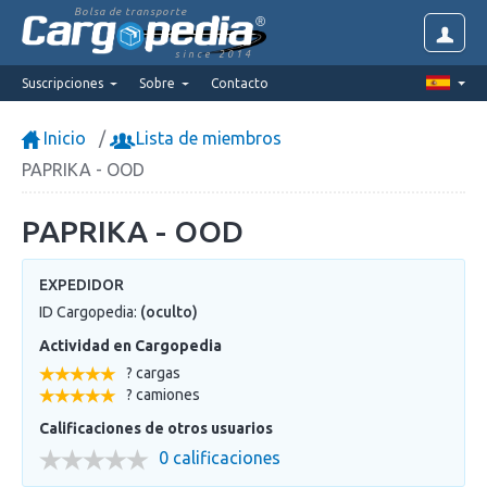
Bolsa de transporte
since 2014
Suscripciones
Sobre
Contacto
Inicio
Lista de miembros
PAPRIKA - OOD
PAPRIKA - OOD
EXPEDIDOR
ID Cargopedia:
(oculto)
Actividad en Cargopedia
? cargas
? camiones
Calificaciones de otros usuarios
0 calificaciones