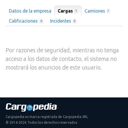
Datos de la empresa
Cargas
Camiones
?
?
Calificaciones
Incidentes
0
0
Por razones de seguridad, mientras no tenga
acceso a los datos de contacto, el sistema no
mostrará los anuncios de este usuario.
Cargopedia es marca registrada de Cargopedia SRL
© 2014-2026 Todos los derechos reservados