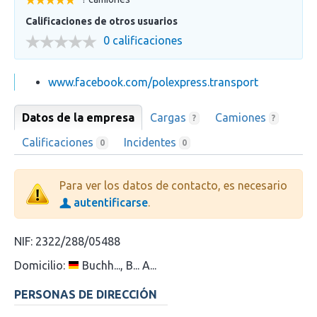
Calificaciones de otros usuarios
0 calificaciones
www.facebook.com/polexpress.transport
Datos de la empresa
Cargas
Camiones
?
?
Calificaciones
Incidentes
0
0
Para ver los datos de contacto, es necesario
autentificarse
.
NIF:
2322/288/05488
Domicilio:
Buchh..., B... A...
PERSONAS DE DIRECCIÓN