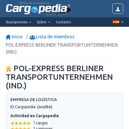
Bolsa de transporte
since 2014
Suscripciones
Sobre
Contacto
Inicio
Lista de miembros
POL-EXPRESS BERLINER TRANSPORTUNTERNEHMEN
(IND.)
POL-EXPRESS BERLINER
TRANSPORTUNTERNEHMEN
(IND.)
EMPRESA DE LOGÍSTICA
ID Cargopedia:
(oculto)
Actividad en Cargopedia
? cargas
? camiones