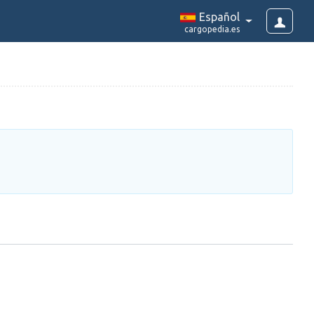
Español
cargopedia.es