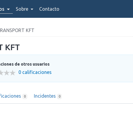
ios
Sobre
Contacto
TRANSPORT KFT
T KFT
aciones de otros usuarios
0 calificaciones
ificaciones
Incidentes
0
0