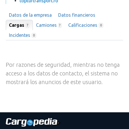
topturtransport.ro
Datos de la empresa
Datos financieros
Cargas
Camiones
Calificaciones
?
?
0
Incidentes
0
Por razones de seguridad, mientras no tenga
acceso a los datos de contacto, el sistema no
mostrará los anuncios de este usuario.