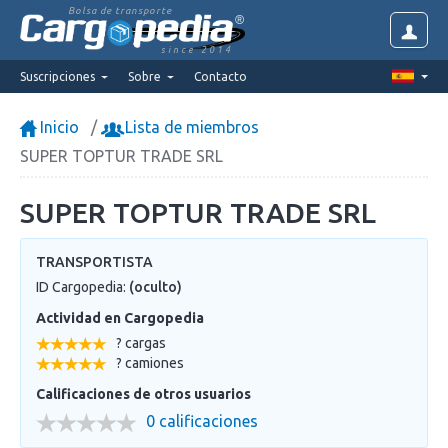
Bolsa de transporte
since 2014
Suscripciones
Sobre
Contacto
Inicio
Lista de miembros
SUPER TOPTUR TRADE SRL
SUPER TOPTUR TRADE SRL
TRANSPORTISTA
ID Cargopedia:
(oculto)
Actividad en Cargopedia
? cargas
? camiones
Calificaciones de otros usuarios
0 calificaciones