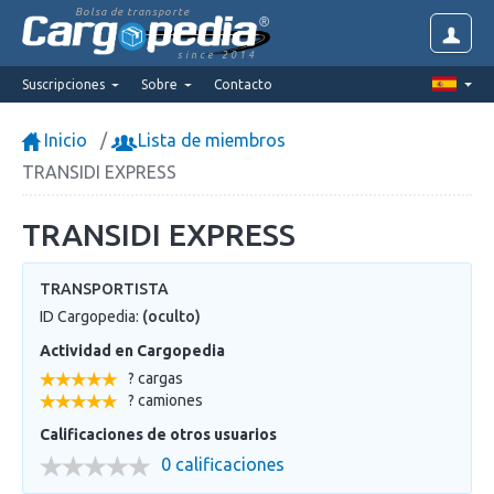
Bolsa de transporte
since 2014
Suscripciones
Sobre
Contacto
Inicio
Lista de miembros
TRANSIDI EXPRESS
TRANSIDI EXPRESS
TRANSPORTISTA
ID Cargopedia:
(oculto)
Actividad en Cargopedia
? cargas
? camiones
Calificaciones de otros usuarios
0 calificaciones