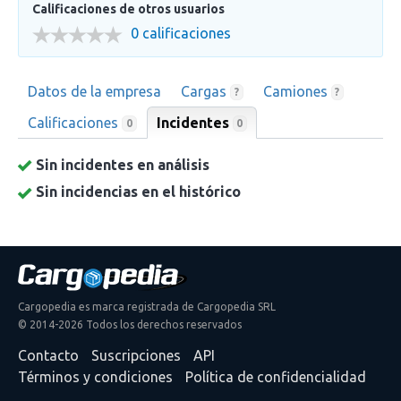
Calificaciones de otros usuarios
0 calificaciones
Datos de la empresa
Cargas
Camiones
?
?
Calificaciones
Incidentes
0
0
Sin incidentes en análisis
Sin incidencias en el histórico
Cargopedia es marca registrada de Cargopedia SRL
© 2014-2026 Todos los derechos reservados
Contacto
Suscripciones
API
Términos y condiciones
Política de confidencialidad