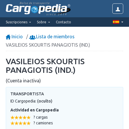
Bolsa de transporte
since 2014
Suscripciones
Sobre
Contacto
Inicio
Lista de miembros
VASILEIOS SKOURTIS PANAGIOTIS (IND.)
VASILEIOS SKOURTIS
PANAGIOTIS (IND.)
(Cuenta inactiva)
TRANSPORTISTA
ID Cargopedia:
(oculto)
Actividad en Cargopedia
? cargas
? camiones