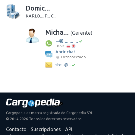
Domic...
KARLO..., P... C...
Micha...
(Gerente)
+48 ... ... ...
Habla:
Abrir chat
Desconectado
ste...@...
Cargopedia es marca registrada de Cargopedia SRL
© 2014-2026 Todos los derechos reservados
Contacto
Suscripciones
API