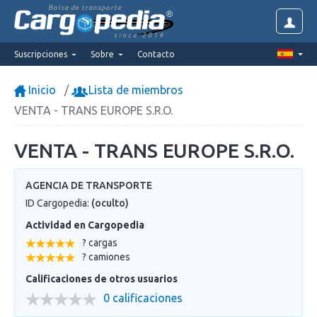
Bolsa de transporte
since 2014
Suscripciones
Sobre
Contacto
Inicio
Lista de miembros
VENTA - TRANS EUROPE S.R.O.
VENTA - TRANS EUROPE S.R.O.
AGENCIA DE TRANSPORTE
ID Cargopedia:
(oculto)
Actividad en Cargopedia
? cargas
? camiones
Calificaciones de otros usuarios
0 calificaciones