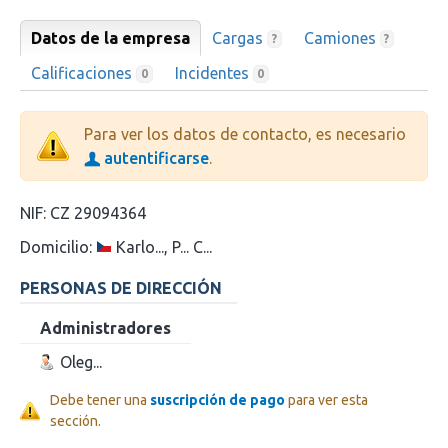
Datos de la empresa
Cargas
Camiones
?
?
Calificaciones
Incidentes
0
0
Para ver los datos de contacto, es necesario
autentificarse
.
NIF:
CZ 29094364
Domicilio:
Karlo..., P... C...
PERSONAS DE DIRECCIÓN
Administradores
Oleg...
Debe tener una
suscripción de pago
para ver esta
sección.