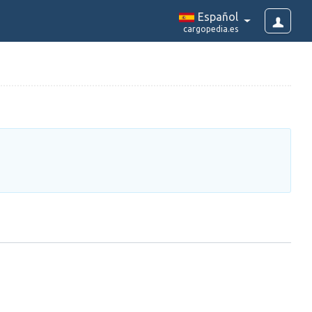
Español
cargopedia.es