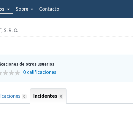
ios
Sobre
Contacto
S. R. O.
ficaciones de otros usuarios
0 calificaciones
ficaciones
Incidentes
0
0