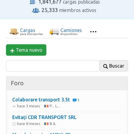
1,841,677
cargas publicadas
25,333
miembros activos
Cargas
Camiones
para transportar
disponibles
Tema nuevo
Buscar
Foro
Colaborare transport 3.5t
1
hace 3 meses
P... L...
Evitați CDR TRANSPORT SRL
hace 8 meses
B &