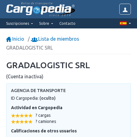
Bolsa de transporte
since 2014
Suscripciones
Sobre
Contacto
Inicio
Lista de miembros
GRADALOGISTIC SRL
GRADALOGISTIC SRL
(Cuenta inactiva)
AGENCIA DE TRANSPORTE
ID Cargopedia:
(oculto)
Actividad en Cargopedia
? cargas
? camiones
Calificaciones de otros usuarios