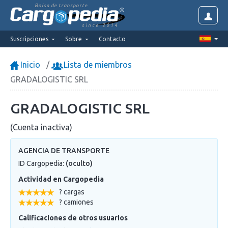
Bolsa de transporte
since 2014
Suscripciones
Sobre
Contacto
Inicio
Lista de miembros
GRADALOGISTIC SRL
GRADALOGISTIC SRL
(Cuenta inactiva)
AGENCIA DE TRANSPORTE
ID Cargopedia:
(oculto)
Actividad en Cargopedia
? cargas
? camiones
Calificaciones de otros usuarios