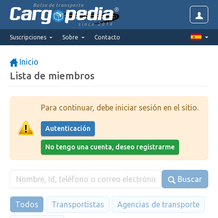
Bolsa de transporte
since 2014
Suscripciones
Sobre
Contacto
Inicio
Lista de miembros
Para continuar, debe iniciar sesión en el sitio.
Autenticación
No tengo una cuenta, deseo registrarme
Buscar
Todos
Transportistas
Agencias de transporte