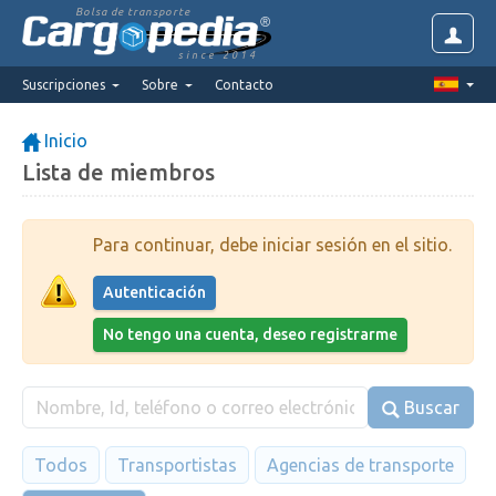
Bolsa de transporte
since 2014
Suscripciones
Sobre
Contacto
Inicio
Lista de miembros
Para continuar, debe iniciar sesión en el sitio.
Autenticación
No tengo una cuenta, deseo registrarme
Buscar
Todos
Transportistas
Agencias de transporte