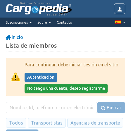
Bolsa de transporte
since 2014
Suscripciones
Sobre
Contacto
Inicio
Lista de miembros
Para continuar, debe iniciar sesión en el sitio.
Autenticación
No tengo una cuenta, deseo registrarme
Buscar
Todos
Transportistas
Agencias de transporte