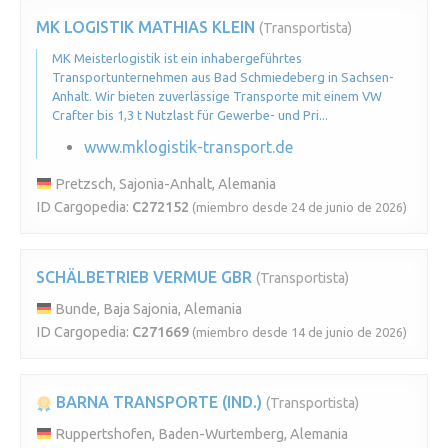
MK LOGISTIK MATHIAS KLEIN
(Transportista)
MK Meisterlogistik ist ein inhabergeführtes
Transportunternehmen aus Bad Schmiedeberg in Sachsen-
Anhalt. Wir bieten zuverlässige Transporte mit einem VW
Crafter bis 1,3 t Nutzlast für Gewerbe- und Pri...
www.mklogistik-transport.de
Pretzsch, Sajonia-Anhalt, Alemania
ID Cargopedia:
C272152
(miembro desde 24 de junio de 2026)
SCHÄLBETRIEB VERMUE GBR
(Transportista)
Bunde, Baja Sajonia, Alemania
ID Cargopedia:
C271669
(miembro desde 14 de junio de 2026)
BARNA TRANSPORTE (IND.)
(Transportista)
Ruppertshofen, Baden-Wurtemberg, Alemania