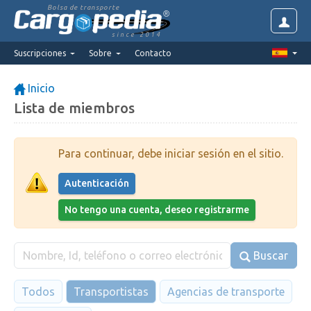
Bolsa de transporte
since 2014
Suscripciones
Sobre
Contacto
Inicio
Lista de miembros
Para continuar, debe iniciar sesión en el sitio.
Autenticación
No tengo una cuenta, deseo registrarme
Buscar
Todos
Transportistas
Agencias de transporte