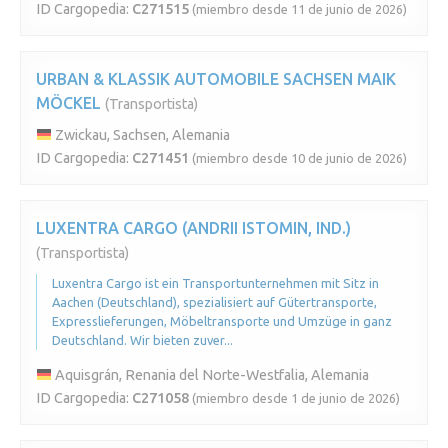
ID Cargopedia:
C271515
(miembro desde 11 de junio de 2026)
URBAN & KLASSIK AUTOMOBILE SACHSEN MAIK
MÖCKEL
(Transportista)
Zwickau, Sachsen, Alemania
ID Cargopedia:
C271451
(miembro desde 10 de junio de 2026)
LUXENTRA CARGO (ANDRII ISTOMIN, IND.)
(Transportista)
Luxentra Cargo ist ein Transportunternehmen mit Sitz in
Aachen (Deutschland), spezialisiert auf Gütertransporte,
Expresslieferungen, Möbeltransporte und Umzüge in ganz
Deutschland. Wir bieten zuver...
Aquisgrán, Renania del Norte-Westfalia, Alemania
ID Cargopedia:
C271058
(miembro desde 1 de junio de 2026)