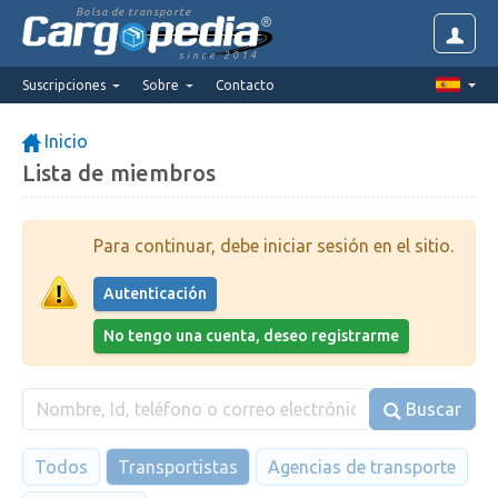
Bolsa de transporte
since 2014
Suscripciones
Sobre
Contacto
Inicio
Lista de miembros
Para continuar, debe iniciar sesión en el sitio.
Autenticación
No tengo una cuenta, deseo registrarme
Buscar
Todos
Transportistas
Agencias de transporte