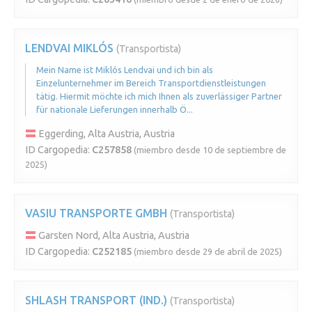
LENDVAI MIKLÓS
(Transportista)
Mein Name ist Miklós Lendvai und ich bin als
Einzelunternehmer im Bereich Transportdienstleistungen
tätig. Hiermit möchte ich mich Ihnen als zuverlässiger Partner
für nationale Lieferungen innerhalb Ö...
Eggerding, Alta Austria, Austria
ID Cargopedia:
C257858
(miembro desde 10 de septiembre de
2025)
VASIU TRANSPORTE GMBH
(Transportista)
Garsten Nord, Alta Austria, Austria
ID Cargopedia:
C252185
(miembro desde 29 de abril de 2025)
SHLASH TRANSPORT (IND.)
(Transportista)