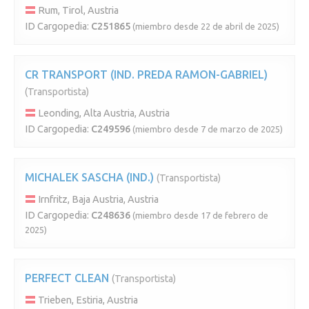
Rum, Tirol, Austria
ID Cargopedia:
C251865
(miembro desde 22 de abril de 2025)
CR TRANSPORT (IND. PREDA RAMON-GABRIEL)
(Transportista)
Leonding, Alta Austria, Austria
ID Cargopedia:
C249596
(miembro desde 7 de marzo de 2025)
MICHALEK SASCHA (IND.)
(Transportista)
Irnfritz, Baja Austria, Austria
ID Cargopedia:
C248636
(miembro desde 17 de febrero de
2025)
PERFECT CLEAN
(Transportista)
Trieben, Estiria, Austria