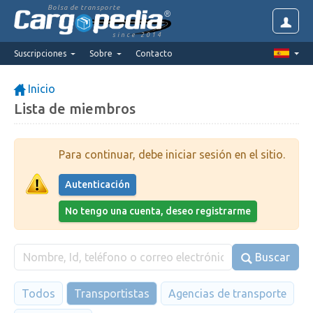
Bolsa de transporte
since 2014
Suscripciones
Sobre
Contacto
Inicio
Lista de miembros
Para continuar, debe iniciar sesión en el sitio.
Autenticación
No tengo una cuenta, deseo registrarme
Buscar
Todos
Transportistas
Agencias de transporte