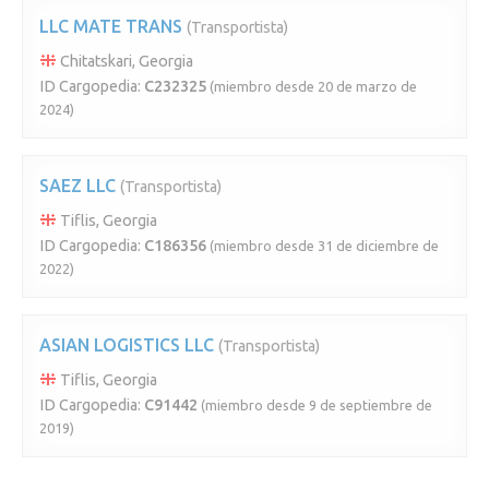
LLC MATE TRANS
(Transportista)
Chitatskari, Georgia
ID Cargopedia:
C232325
(miembro desde 20 de marzo de
2024)
SAEZ LLC
(Transportista)
Tiflis, Georgia
ID Cargopedia:
C186356
(miembro desde 31 de diciembre de
2022)
ASIAN LOGISTICS LLC
(Transportista)
Tiflis, Georgia
ID Cargopedia:
C91442
(miembro desde 9 de septiembre de
2019)