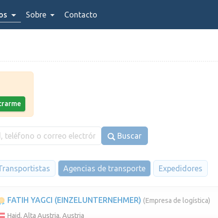
ios
Sobre
Contacto
strarme
Buscar
Transportistas
Agencias de transporte
Expedidores
FATIH YAGCI (EINZELUNTERNEHMER)
(Empresa de logística)
Haid, Alta Austria, Austria