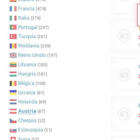
Francia
(474)
Italia
(379)
Portugal
(297)
Turquía
(261)
Moldavia
(209)
Reino Unido
(197)
Lituania
(183)
Hungría
(181)
Bélgica
(108)
Ucrania
(81)
Holanda
(69)
Austria
(67)
Chequia
(52)
Eslovaquia
(51)
Suiza
(37)