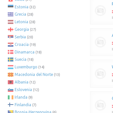
Estonia
(32)
Grecia
(28)
Letonia
(28)
Georgia
(27)
Serbia
(20)
Croacia
(19)
Dinamarca
(18)
Suecia
(18)
Luxemburgo
(14)
Macedonia del Norte
(13)
Albania
(12)
Eslovenia
(12)
Irlanda
(9)
Finlandia
(7)
Bosnia-Herzegovina
(6)