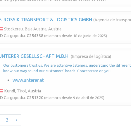
E. ROSSIK TRANSPORT & LOGISTICS GMBH
(Agencia de transpor
Stockerau, Baja Austria, Austria
ID Cargopedia:
C254338
(miembro desde 18 de junio de 2025)
UNTERER GESELLSCHAFT M.B.H.
(Empresa de logística)
Our customers trust us. We are attentive listeners, understand the different 
know our way round our customers' heads. Concentrate on you...
www.unterer.at
Kundl, Tirol, Austria
ID Cargopedia:
C251320
(miembro desde 9 de abril de 2025)
3
›