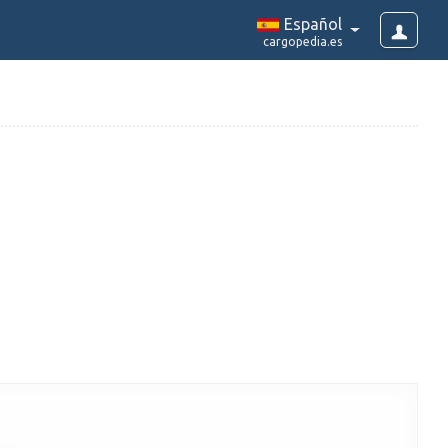
Español
cargopedia.es