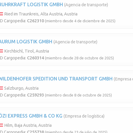
RUHRKRAFT LOGISTIK GMBH
(Agencia de transporte)
Ried im Traunkreis, Alta Austria, Austria
ID Cargopedia:
C262310
(miembro desde 4 de diciembre de 2025)
AURUM LOGISTIK GMBH
(Agencia de transporte)
Kirchbichl, Tirol, Austria
ID Cargopedia:
C260314
(miembro desde 28 de octubre de 2025)
WILDENHOFER SPEDITION UND TRANSPORT GMBH
(Empresa d
Salzburgo, Austria
ID Cargopedia:
C259293
(miembro desde 8 de octubre de 2025)
ÖZI EXPRESS GMBH & CO KG
(Empresa de logística)
Hilm, Baja Austria, Austria
ID Cargopedia:
C255738
(miembro desde 23 de julio de 2025)