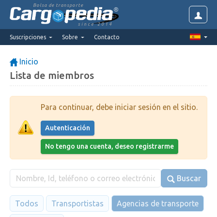
Bolsa de transporte
since 2014
Suscripciones
Sobre
Contacto
Inicio
Lista de miembros
Para continuar, debe iniciar sesión en el sitio.
Autenticación
No tengo una cuenta, deseo registrarme
Buscar
Todos
Transportistas
Agencias de transporte