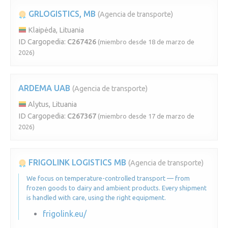
GRLOGISTICS, MB
(Agencia de transporte)
Klaipėda, Lituania
ID Cargopedia:
C267426
(miembro desde 18 de marzo de
2026)
ARDEMA UAB
(Agencia de transporte)
Alytus, Lituania
ID Cargopedia:
C267367
(miembro desde 17 de marzo de
2026)
FRIGOLINK LOGISTICS MB
(Agencia de transporte)
We focus on temperature-controlled transport — from
frozen goods to dairy and ambient products. Every shipment
is handled with care, using the right equipment.
frigolink.eu/