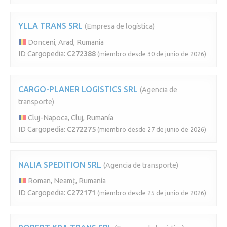
YLLA TRANS SRL
(Empresa de logística)
Donceni, Arad, Rumanía
ID Cargopedia:
C272388
(miembro desde 30 de junio de 2026)
CARGO-PLANER LOGISTICS SRL
(Agencia de
transporte)
Cluj-Napoca, Cluj, Rumanía
ID Cargopedia:
C272275
(miembro desde 27 de junio de 2026)
NALIA SPEDITION SRL
(Agencia de transporte)
Roman, Neamț, Rumanía
ID Cargopedia:
C272171
(miembro desde 25 de junio de 2026)