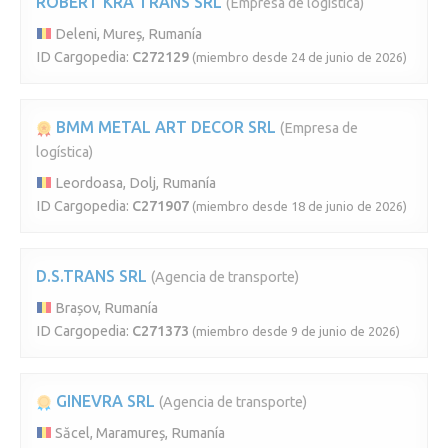
ROBERT KRA TRANS SRL
(Empresa de logística)
Deleni, Mureș, Rumanía
ID Cargopedia:
C272129
(miembro desde 24 de junio de 2026)
BMM METAL ART DECOR SRL
(Empresa de
logística)
Leordoasa, Dolj, Rumanía
ID Cargopedia:
C271907
(miembro desde 18 de junio de 2026)
D.S.TRANS SRL
(Agencia de transporte)
Brașov, Rumanía
ID Cargopedia:
C271373
(miembro desde 9 de junio de 2026)
GINEVRA SRL
(Agencia de transporte)
Săcel, Maramureș, Rumanía