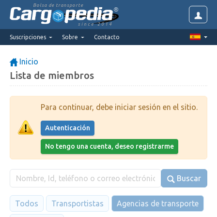
Bolsa de transporte
since 2014
Suscripciones
Sobre
Contacto
Inicio
Lista de miembros
Para continuar, debe iniciar sesión en el sitio.
Autenticación
No tengo una cuenta, deseo registrarme
Buscar
Todos
Transportistas
Agencias de transporte