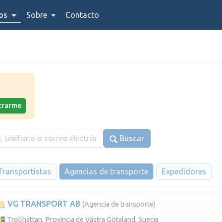
ios
Sobre
Contacto
strarme
Buscar
Transportistas
Agencias de transporte
Expedidores
VG TRANSPORT AB
(Agencia de transporte)
Trollhättan, Provincia de Västra Götaland, Suecia