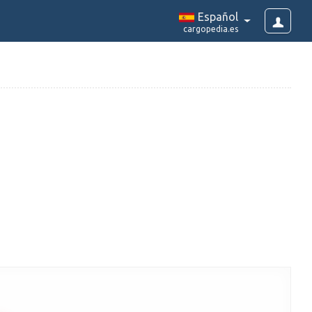
Español
cargopedia.es