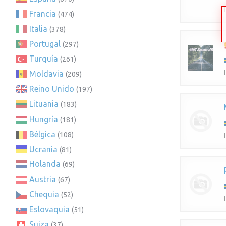
Francia
(474)
Italia
(378)
Portugal
(297)
Turquía
(261)
Moldavia
(209)
Reino Unido
(197)
Lituania
(183)
Hungría
(181)
Bélgica
(108)
Ucrania
(81)
Holanda
(69)
Austria
(67)
Chequia
(52)
Eslovaquia
(51)
Suiza
(37)