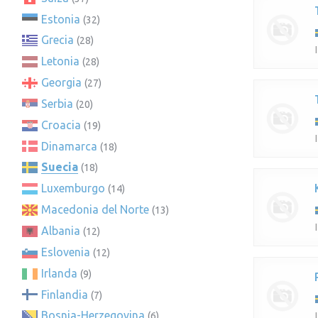
Estonia
(32)
Grecia
(28)
Letonia
(28)
Georgia
(27)
Serbia
(20)
Croacia
(19)
Dinamarca
(18)
Suecia
(18)
Luxemburgo
(14)
Macedonia del Norte
(13)
Albania
(12)
Eslovenia
(12)
Irlanda
(9)
Finlandia
(7)
Bosnia-Herzegovina
(6)